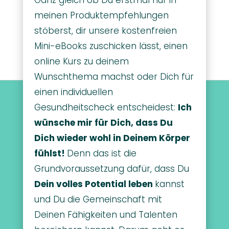
Ganz gleich ob Du erstmal nur in
meinen Produktempfehlungen
stöberst, dir unsere kostenfreien
Mini-eBooks zuschicken lässt, einen
online Kurs zu deinem
Wunschthema machst oder Dich für
einen individuellen
Gesundheitscheck entscheidest:
Ich
wünsche mir für Dich, dass Du
Dich wieder wohl in Deinem Körper
fühlst!
Denn das ist die
Grundvoraussetzung dafür, dass Du
Dein volles Potential leben
kannst
und Du die Gemeinschaft mit
Deinen Fähigkeiten und Talenten