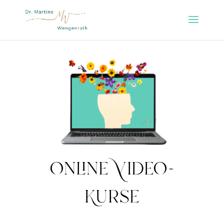
Online Video-
Kurse