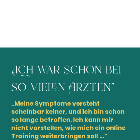
„Ich war schon bei
so vielen Ärzten“
„Meine Symptome versteht
scheinbar keiner, und ich bin schon
so lange betroffen. Ich kann mir
nicht vorstellen, wie mich ein online
Training weiterbringen soll …“