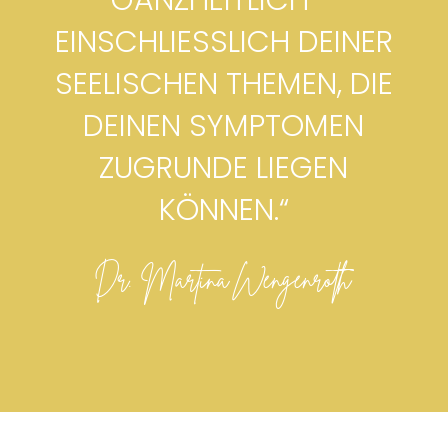
GANZHEITLICH –
EINSCHLIESSLICH DEINER S
EELISCHEN THEMEN, DIE D
EINEN SYMPTOMEN Z
UGRUNDE LIEGEN K
ÖNNEN.“
Dr. Martina Wengenroth