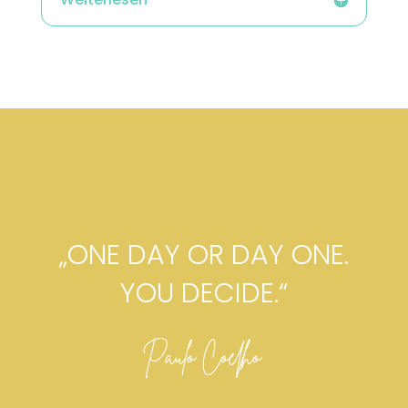
„ONE DAY OR DAY ONE.
YOU DECIDE.“
Paulo Coelho