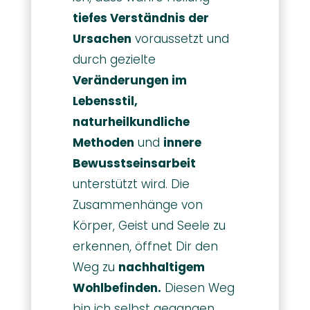
tiefes Verständnis der
Ursachen
voraussetzt und
durch gezielte
Veränderungen im
Lebensstil,
naturheilkundliche
Methoden
und
innere
Bewusstseinsarbeit
unterstützt wird. Die
Zusammenhänge von
Körper, Geist und Seele zu
erkennen, öffnet Dir den
Weg zu
nachhaltigem
Wohlbefinden.
Diesen Weg
bin ich selbst gegangen