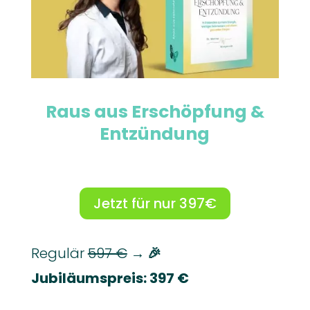
Raus aus Erschöpfung &
Entzündung
Jetzt für nur 397€
Regulär
597 €
→ 🎉
Jubiläumspreis:
397 €