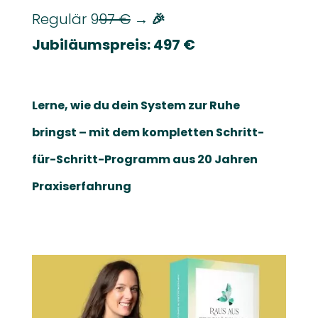
Regulär 9
97 €
→ 🎉
Jubiläumspreis:
497 €
Lerne, wie du dein System zur Ruhe
bringst – mit dem kompletten Schritt-
für-Schritt-Programm aus 20 Jahren
Praxiserfahrung